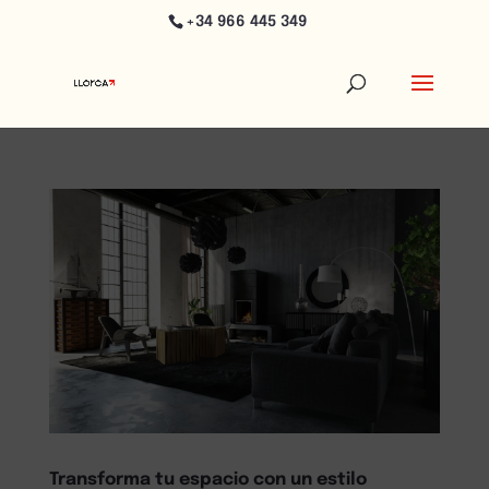
+34 966 445 349
Transforma tu espacio con un estilo