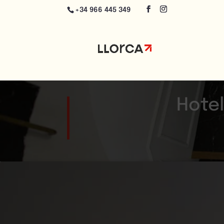
+34 966 445 349
Hotel