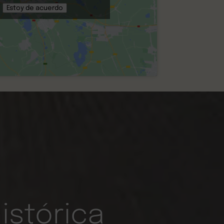
Estoy de acuerdo
istórica