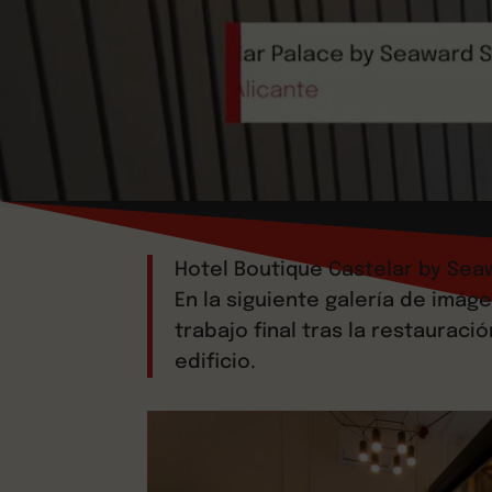
Hotel Boutique Castelar by Sea
En la siguiente galería de imá
trabajo final tras la restauració
edificio.