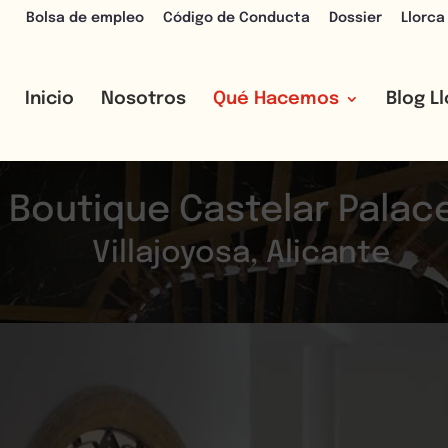
Bolsa de empleo
Código de Conducta
Dossier
Llorca
Inicio
Nosotros
Qué Hacemos
Blog L
 Boutique Castelar Palac
Villajoyosa, Alicante