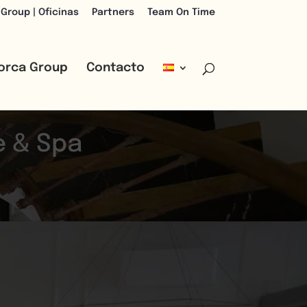
 Group | Oficinas
Partners
Team On Time
lorca Group
Contacto
e & Spa