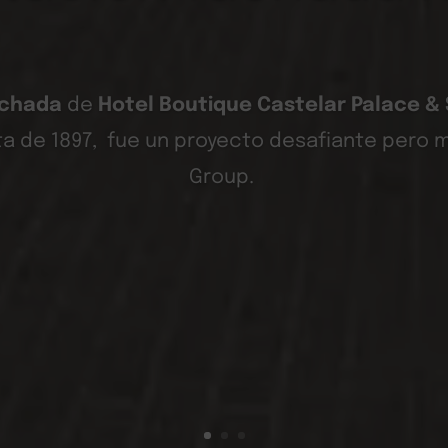
chada
de
Hotel Boutique Castelar Palace &
ata de 1897,
fue un proyecto desafiante pero m
Group.