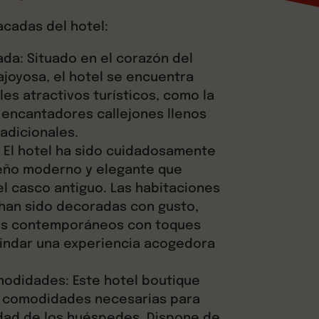
acadas del hotel:
ada: Situado en el corazón del
ajoyosa, el hotel se encuentra
les atractivos turísticos, como la
s encantadores callejones llenos
adicionales.
 El hotel ha sido cuidadosamente
eño moderno y elegante que
el casco antiguo. Las habitaciones
han sido decoradas con gusto,
os contemporáneos con toques
rindar una experiencia acogedora
modidades: Este hotel boutique
s comodidades necesarias para
dad de los huéspedes. Dispone de