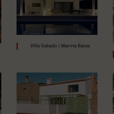
Villa Galado | Marina Baixa