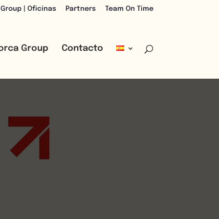
 Group | Oficinas
Partners
Team On Time
lorca Group
Contacto