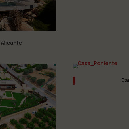
 Alicante
Ca