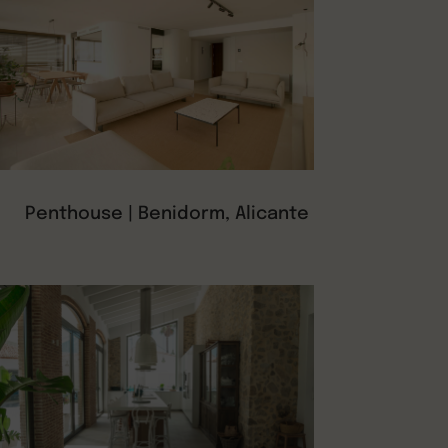
Penthouse | Benidorm, Alicante