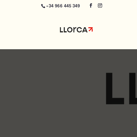
+34 966 445 349