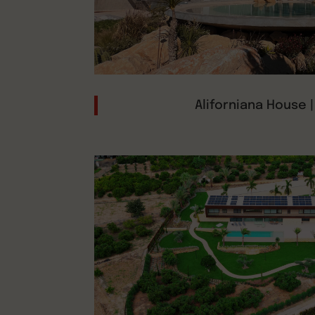
Aliforniana House |