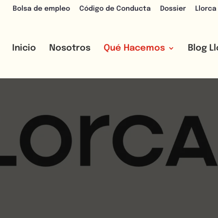
Bolsa de empleo
Código de Conducta
Dossier
Llorca
Inicio
Nosotros
Qué Hacemos
Blog L