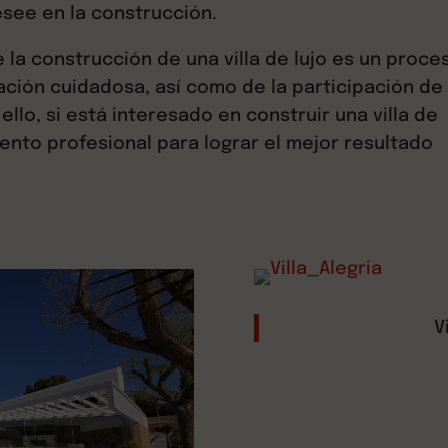
esee en la construcción.
 la construcción de una villa de lujo es un proce
ación cuidadosa, así como de la participación de
llo, si está interesado en construir una villa de
ento profesional para lograr el mejor resultado
V