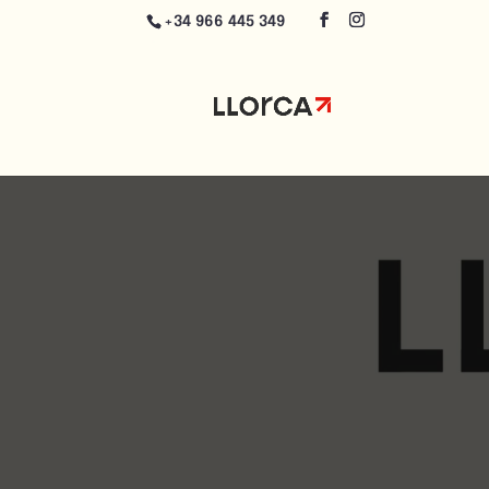
+34 966 445 349