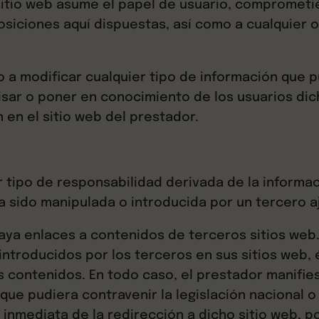
itio web asume el papel de usuario, comprometi
osiciones aquí dispuestas, así como a cualquier o
o a modificar cualquier tipo de información que p
visar o poner en conocimiento de los usuarios di
 en el sitio web del prestador.
r tipo de responsabilidad derivada de la informac
 sido manipulada o introducida por un tercero a
haya enlaces a contenidos de terceros sitios we
introducidos por los terceros en sus sitios web,
 contenidos. En todo caso, el prestador manifies
ue pudiera contravenir la legislación nacional o 
a inmediata de la redirección a dicho sitio web, 