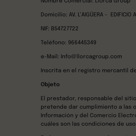
Nombre Comercial: Llorca Group
Domicilio: AV. L’AIGÜERA –
EDIFICIO 
NIF: B54727722
Teléfono: 966445349
e-Mail: Info@llorcagroup.com
Inscrita en el registro mercantil de
Objeto
El prestador, responsable del sit
pretende dar cumplimiento a las o
Información y del Comercio Electró
cuáles son las condiciones de uso 