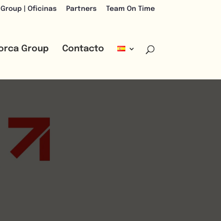
 Group | Oficinas
Partners
Team On Time
lorca Group
Contacto