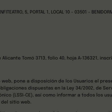
ANFITEATRO, 5, PORTAL 1, LOCAL 10 – 03501 – BENIDOR
 Alicante Tomó 3713, folio 40, hoja A-136321, inscr
io web, pone a disposición de los Usuarios el pr
bligaciones dispuestas en la Ley 34/2002, de Serv
nico (LSSI-CE), así como informar a todos los us
del sitio web.