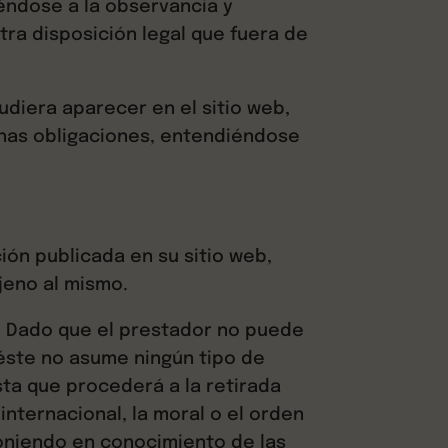
éndose a la observancia y
tra disposición legal que fuera de
udiera aparecer en el sitio web,
chas obligaciones, entendiéndose
ión publicada en su sitio web,
jeno al mismo.
b. Dado que el prestador no puede
 éste no asume ningún tipo de
ta que procederá a la retirada
internacional, la moral o el orden
poniendo en conocimiento de las