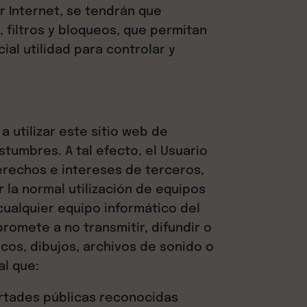
 Internet, se tendrán que
filtros y bloqueos, que permitan
ial utilidad para controlar y
a utilizar este sitio web de
stumbres. A tal efecto, el Usuario
 derechos e intereses de terceros,
r la normal utilización de equipos
ualquier equipo informático del
promete a no transmitir, difundir o
cos, dibujos, archivos de sonido o
al que:
ertades públicas reconocidas