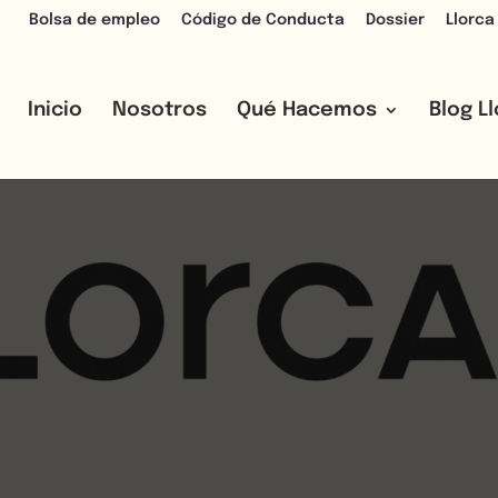
Bolsa de empleo
Código de Conducta
Dossier
Llorca
Inicio
Nosotros
Qué Hacemos
Blog L