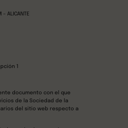
M – ALICANTE
ipción 1
esente documento con el que
icios de la Sociedad de la
uarios del sitio web respecto a