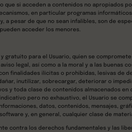
so que si acceden a contenidos no apropiados por
anismos, en particular programas informáticos, 
y, a pesar de que no sean infalibles, son de espec
ue pueden acceder los menores.
e y gratuito para el Usuario, quien se compromete 
aviso legal, así como a la moral y a las buenas co
 con finalidades ilícitas o prohibidas, lesivas de
ñar, inutilizar, sobrecargar, deteriorar o impedi
vos y toda clase de contenidos almacenados en c
o indicativo pero no exhaustivo, el Usuario se com
informaciones, datos, contenidos, mensajes, gráfi
software y, en general, cualquier clase de materi
ente contra los derechos fundamentales y las lib