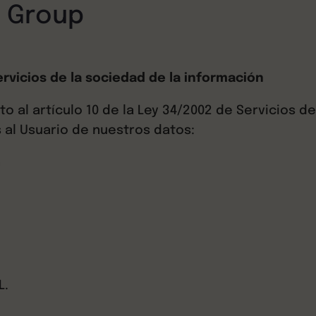
a Group
ervicios de la sociedad de la información
to al artículo 10 de la Ley 34/2002 de Servicios d
 al Usuario de nuestros datos:
m
L.