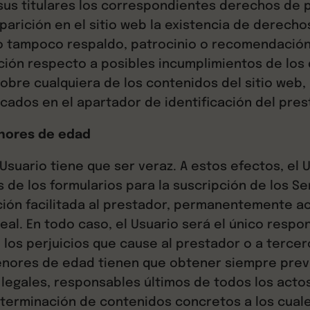
sus titulares los correspondientes derechos de pr
parición en el sitio web la existencia de derecho
 tampoco respaldo, patrocinio o recomendación
ación respecto a posibles incumplimientos de lo
 sobre cualquiera de los contenidos del sitio web
cados en el apartador de identificación del pres
enores de edad
 Usuario tiene que ser veraz. A estos efectos, el 
de los formularios para la suscripción de los Se
ción facilitada al prestador, permanentemente a
eal. En todo caso, el Usuario será el único resp
e los perjuicios que cause al prestador o a tercer
 menores de edad tienen que obtener siempre pre
legales, responsables últimos de todos los acto
determinación de contenidos concretos a los cua