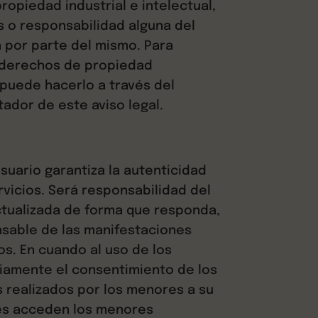
opiedad industrial e intelectual,
s o responsabilidad alguna del
 por parte del mismo. Para
s derechos de propiedad
, puede hacerlo a través del
tador de este aviso legal.
Usuario garantiza la autenticidad
rvicios. Será responsabilidad del
ctualizada de forma que responda,
onsable de las manifestaciones
os. En cuando al uso de los
viamente el consentimiento de los
s realizados por los menores a su
les acceden los menores