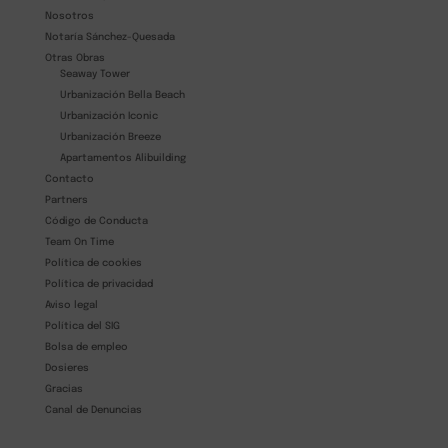
Nosotros
Notaría Sánchez-Quesada
Otras Obras
Seaway Tower
Urbanización Bella Beach
Urbanización Iconic
Urbanización Breeze
Apartamentos Alibuilding
Contacto
Partners
Código de Conducta
Team On Time
Política de cookies
Política de privacidad
Aviso legal
Política del SIG
Bolsa de empleo
Dosieres
Gracias
Canal de Denuncias