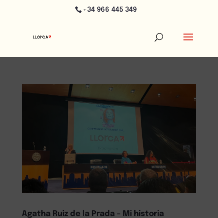
+34 966 445 349
Agatha Ruiz de la Prada – Mi historia