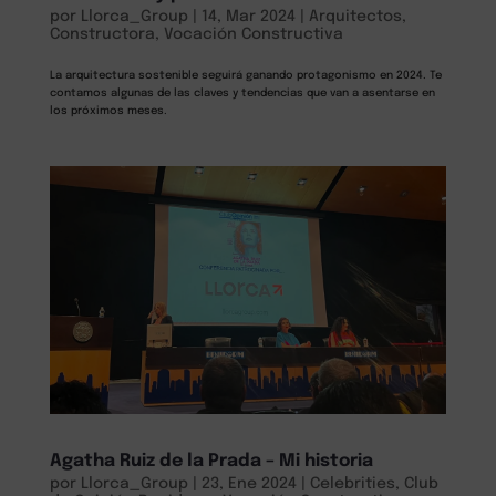
por
Llorca_Group
|
14, Mar 2024
|
Arquitectos
,
Constructora
,
Vocación Constructiva
La arquitectura sostenible seguirá ganando protagonismo en 2024. Te
contamos algunas de las claves y tendencias que van a asentarse en
los próximos meses.
Agatha Ruiz de la Prada – Mi historia
por
Llorca_Group
|
23, Ene 2024
|
Celebrities
,
Club