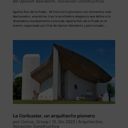
de Opinión Benidorm
,
Vocación Constructiva
Agatha Ruiz de la Prada – Mi historia Exploramos los momentos más
destacados, anécdotas tras la arrolladora elegancia que define a la
diseñadora mundialmente conocida: Agatha Ruiz de la Prada en el
evento organizado por Club de Opinión Benidorm y patrocinado,...
Le Corbusier, un arquitecto pionero
por
Llorca_Group
|
12, Dic 2023
|
Arquitectos
,
Vocación Constructiva