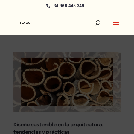
+34 966 445 349
Diseño sostenible en la arquitectura:
tendencias y prácticas