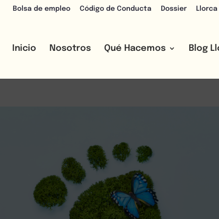
Bolsa de empleo
Código de Conducta
Dossier
Llorca
Inicio
Nosotros
Qué Hacemos
Blog L