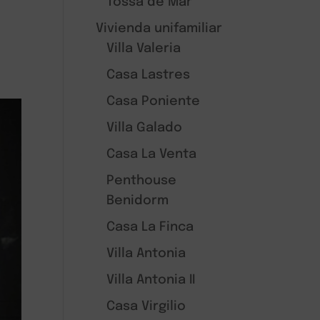
Tossa de Mar
Vivienda unifamiliar
Villa Valeria
Casa Lastres
Casa Poniente
Villa Galado
Casa La Venta
Penthouse
Benidorm
Casa La Finca
Villa Antonia
Villa Antonia II
Casa Virgilio