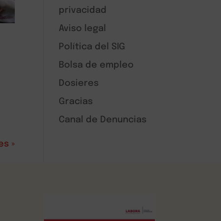
privacidad
Aviso legal
Política del SIG
Bolsa de empleo
Dosieres
Gracias
Canal de Denuncias
es »