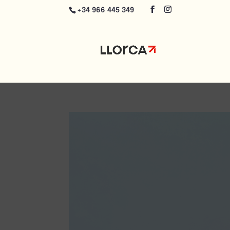
+34 966 445 349