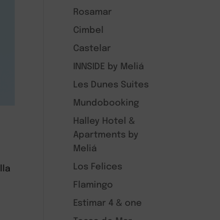
Rosamar
Cimbel
Castelar
INNSIDE by Meliá
Les Dunes Suites
Mundobooking
Halley Hotel &
Apartments by
Meliá
Los Felices
lla
Flamingo
Estimar 4 & one