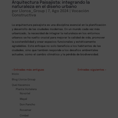
Arquitectura Paisajista: integrando la
naturaleza en el diseño urbano
por
Llorca_Group
|
7, Ago 2024
|
Vocación
Constructiva
La arquitectura paisajista es una disciplina esencial en la planificación
y desarrollo de las ciudades modernas. En un mundo cada vez más
urbanizado, la necesidad de integrar la naturaleza en los entornos
urbanos se ha vuelto crucial para mejorar la calidad de vida, promover
la sostenibilidad y crear espacios funcionales y estéticamente
agradables. Este enfoque no solo beneficia a los habitantes de las
ciudades, sino que también responde a los desafíos ambientales
actuales, como el cambio climático y la pérdida de biodiversidad.
« Entradas más antiguas
Entradas siguientes »
Inicio
Blog Llorca Group
Qué Hacemos
Planta Hotelera
Novotel
Mayal
Don Pancho
Rosamar
Cimbel