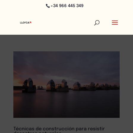
+34 966 445 349
Técnicas de construcción para resistir