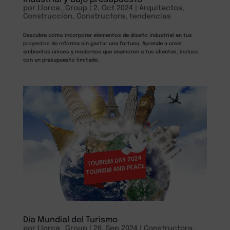
por
Llorca_Group
|
2, Oct 2024
|
Arquitectos
,
Construcción
,
Constructora
,
tendencias
Descubre cómo incorporar elementos de diseño industrial en tus
proyectos de reforma sin gastar una fortuna. Aprende a crear
ambientes únicos y modernos que enamoren a tus clientes, incluso
con un presupuesto limitado.
Día Mundial del Turismo
por
Llorca_Group
|
26, Sep 2024
|
Constructora
,