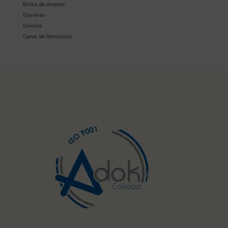
Bolsa de empleo
Dosieres
Gracias
Canal de Denuncias