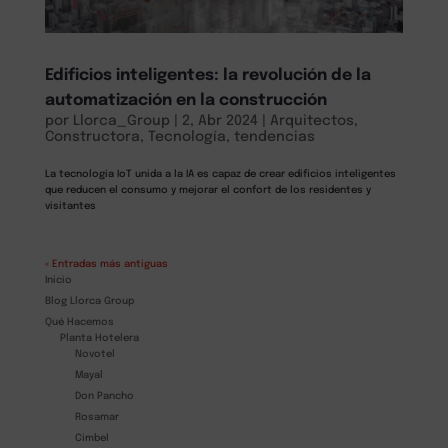
Edificios inteligentes: la revolución de la
automatización en la construcción
por
Llorca_Group
|
2, Abr 2024
|
Arquitectos
,
Constructora
,
Tecnología
,
tendencias
La tecnología IoT unida a la IA es capaz de crear edificios inteligentes
que reducen el consumo y mejorar el confort de los residentes y
visitantes
« Entradas más antiguas
Inicio
Blog Llorca Group
Qué Hacemos
Planta Hotelera
Novotel
Mayal
Don Pancho
Rosamar
Cimbel