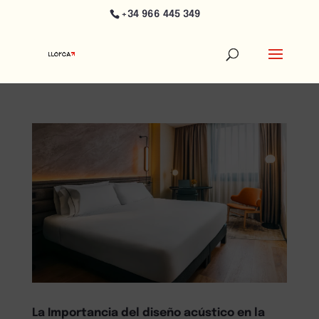
+34 966 445 349
La Importancia del diseño acústico en la