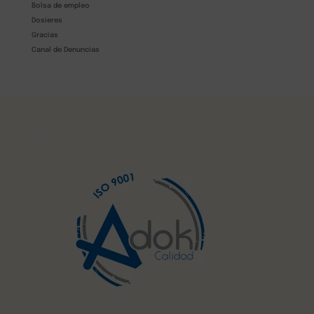
Bolsa de empleo
Dosieres
Gracias
Canal de Denuncias