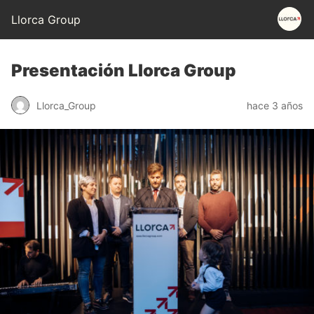
Llorca Group
Presentación Llorca Group
Llorca_Group
hace 3 años