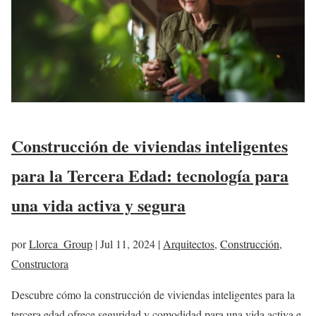
Construcción de viviendas inteligentes
para la Tercera Edad: tecnología para
una vida activa y segura
por
Llorca_Group
|
Jul 11, 2024
|
Arquitectos
,
Construcción
,
Constructora
Descubre cómo la construcción de viviendas inteligentes para la
tercera edad ofrece seguridad y comodidad para una vida activa e