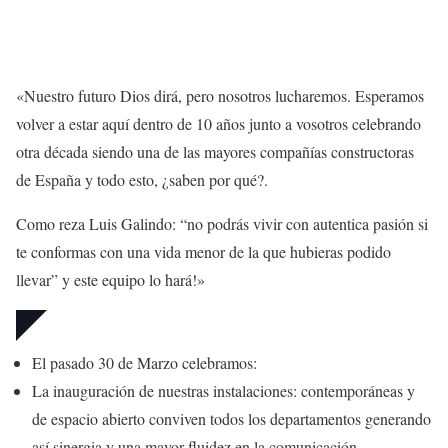
«Nuestro futuro Dios dirá, pero nosotros lucharemos. Esperamos
volver a estar aquí dentro de 10 años junto a vosotros celebrando
otra década siendo una de las mayores compañías constructoras
de España y todo esto, ¿saben por qué?.
Como reza Luis Galindo: “no podrás vivir con autentica pasión si
te conformas con una vida menor de la que hubieras podido
llevar” y este equipo lo hará!»
El pasado 30 de Marzo celebramos:
La inauguración de nuestras instalaciones: contemporáneas y
de espacio abierto conviven todos los departamentos generando
así sinergia y una mayor fluidez en la comunicación